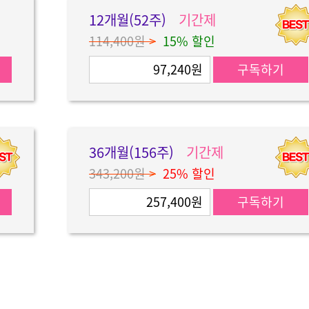
12개월(52주)
기간제
114,400원
>
15% 할인
97,240원
구독하기
36개월(156주)
기간제
343,200원
>
25% 할인
257,400원
구독하기