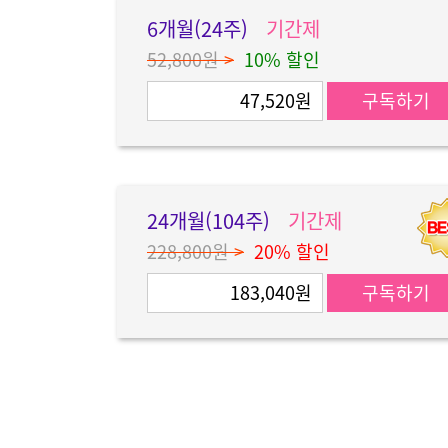
6개월(24주)
기간제
52,800원
>
10% 할인
47,520원
구독하기
24개월(104주)
기간제
228,800원
>
20% 할인
183,040원
구독하기