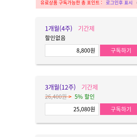
유료상품 구독가능한 총 포인트 :
로그인후 표시
1개월(4주)
기간제
할인없음
8,800원
구독하기
3개월(12주)
기간제
26,400원
>
5% 할인
25,080원
구독하기