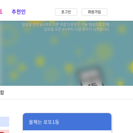
트
추천인
로그인
회원가입
일요일 오전 6시까지 기존 조합 다운로드 기능 제공으로 인해,
일요일 오전 6시부터 다음 회차가 시작됩니다.
조합
올해는 로또1등