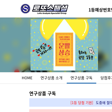
1등예상번호
HOME
연구상품 소개
연구상품 구독
당첨후
연구상품 구독
[1등 당첨 기원]
도중에 절대