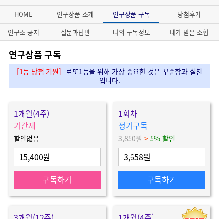
HOME
연구상품 소개
연구상품 구독
당첨후기
연구소 공지
질문과답변
나의 구독정보
내가 받은 조합
연구상품 구독
[1등 당첨 기원]
로또1등을 위해 가장 중요한 것은 꾸준함과 실천
입니다.
1개월(4주)
1회차
기간제
정기구독
할인없음
3,850원
>
5% 할인
15,400원
3,658원
구독하기
구독하기
3개월(12주)
1개월(4주)