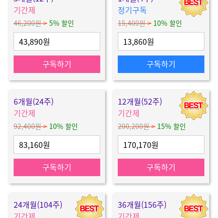
기간제
정기구독
46,200원
>
5% 할인
15,400원
>
10% 할인
43,890원
13,860원
구독하기
구독하기
6개월(24주)
12개월(52주)
기간제
기간제
92,400원
>
10% 할인
200,200원
>
15% 할인
83,160원
170,170원
구독하기
구독하기
24개월(104주)
36개월(156주)
기간제
기간제